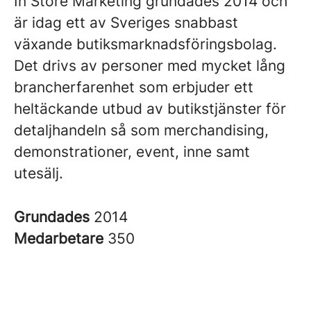
In Store Marketing grundades 2014 och
är idag ett av Sveriges snabbast
växande butiksmarknadsföringsbolag.
Det drivs av personer med mycket lång
brancherfarenhet som erbjuder ett
heltäckande utbud av butikstjänster för
detaljhandeln så som merchandising,
demonstrationer, event, inne samt
utesälj.
Grundades
2014
Medarbetare
350