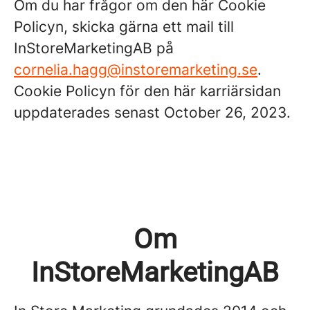
Om du har frågor om den här Cookie
Policyn, skicka gärna ett mail till
InStoreMarketingAB på
cornelia.hagg@instoremarketing.se
.
Cookie Policyn för den här karriärsidan
uppdaterades senast October 26, 2023.
Om
InStoreMarketingAB