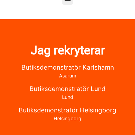
Jag rekryterar
Butiksdemonstratör Karlshamn
Asarum
Butiksdemonstratör Lund
Lund
Butiksdemonstratör Helsingborg
Helsingborg