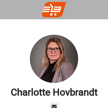
Charlotte Hovbrandt
E-post